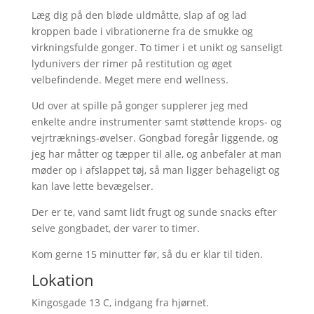
Læg dig på den bløde uldmåtte, slap af og lad
kroppen bade i vibrationerne fra de smukke og
virkningsfulde gonger. To timer i et unikt og sanseligt
lydunivers der rimer på restitution og øget
velbefindende. Meget mere end wellness.
Ud over at spille på gonger supplerer jeg med
enkelte andre instrumenter samt støttende krops- og
vejrtræknings-øvelser. Gongbad foregår liggende, og
jeg har måtter og tæpper til alle, og anbefaler at man
møder op i afslappet tøj, så man ligger behageligt og
kan lave lette bevægelser.
Der er te, vand samt lidt frugt og sunde snacks efter
selve gongbadet, der varer to timer.
Kom gerne 15 minutter før, så du er klar til tiden.
Lokation
Kingosgade 13 C, indgang fra hjørnet.