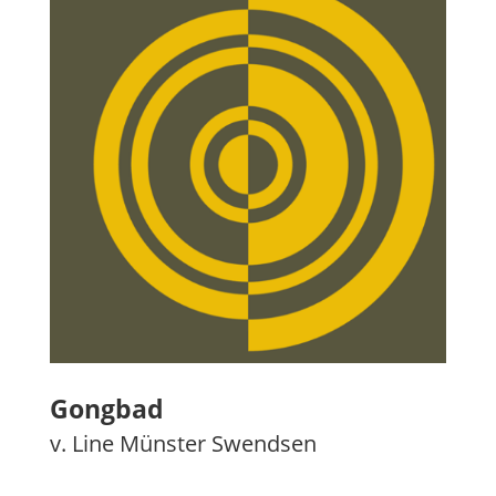
Gongbad
v. Line Münster Swendsen