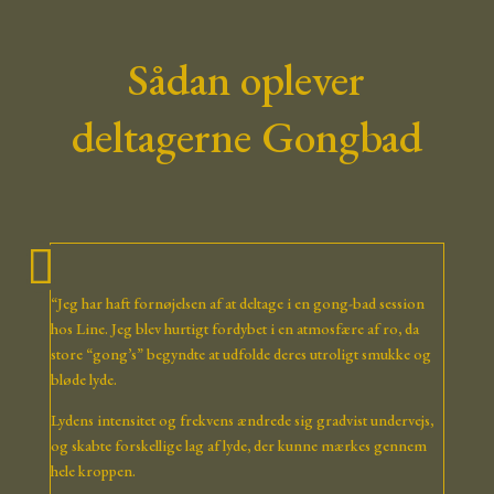
Sådan oplever
deltagerne Gongbad
“Jeg har haft fornøjelsen af at deltage i en gong-bad session
hos Line. Jeg blev hurtigt fordybet i en atmosfære af ro, da
store “gong’s” begyndte at udfolde deres utroligt smukke og
bløde lyde.
Lydens intensitet og frekvens ændrede sig gradvist undervejs,
og skabte forskellige lag af lyde, der kunne mærkes gennem
hele kroppen.